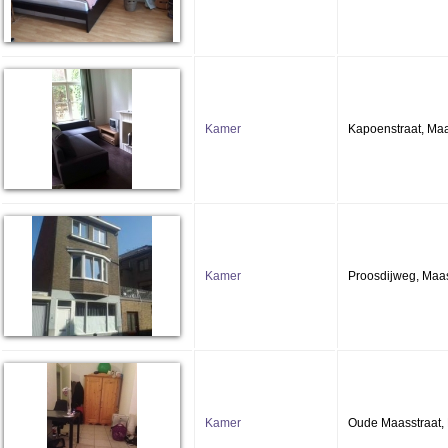
Kamer
Kapoenstraat, Maa
Kamer
Proosdijweg, Maas
Kamer
Oude Maasstraat, 