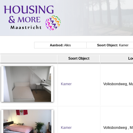
Aanbod:
Alles
Soort Object:
Kamer
Soort Object
Lo
Kamer
Volksbondweg, Ma
Kamer
Volksbondweg , Ma