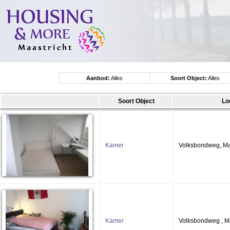
Aanbod:
Alles
Soort Object:
Alles
Soort Object
Lo
Kamer
Volksbondweg, Ma
Kamer
Volksbondweg , Ma