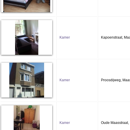
Kamer
Kapoenstraat, Maa
Kamer
Proosdijweg, Maas
Kamer
Oude Maasstraat, 