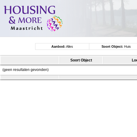
Aanbod:
Alles
Soort Object:
Huis
Soort Object
Lo
(geen resultaten gevonden)