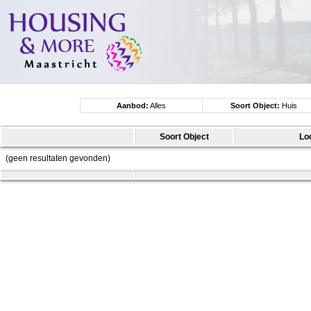
Aanbod:
Alles
Soort Object:
Huis
Soort Object
Lo
(geen resultaten gevonden)