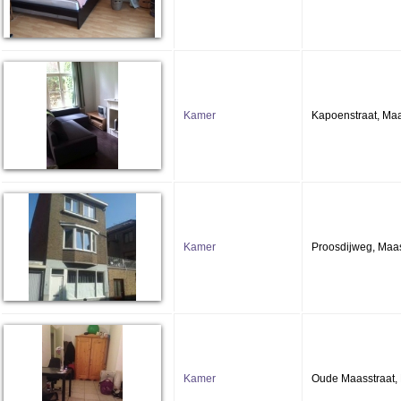
Kamer
Kapoenstraat, Maa
Kamer
Proosdijweg, Maas
Kamer
Oude Maasstraat, 