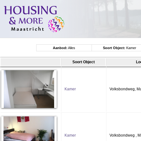
Aanbod:
Alles
Soort Object:
Kamer
Soort Object
Lo
Kamer
Volksbondweg, Ma
Kamer
Volksbondweg , Ma