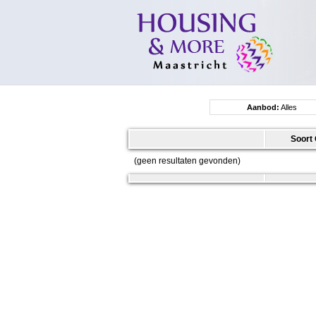
Aanbod:
Alles
Soort 
(geen resultaten gevonden)