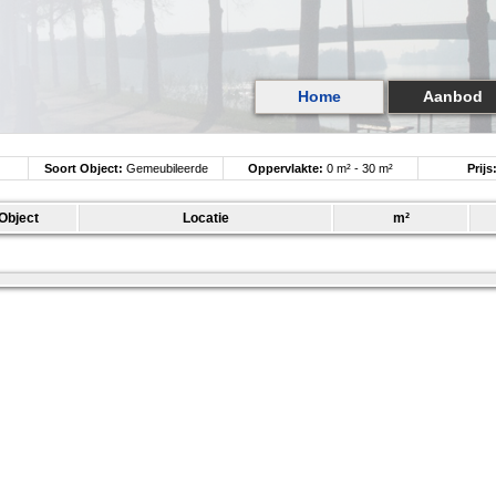
Home
Aanbod
Soort Object:
Gemeubileerde
Oppervlakte:
0 m² - 30 m²
Prijs
Studio
Object
Locatie
m²