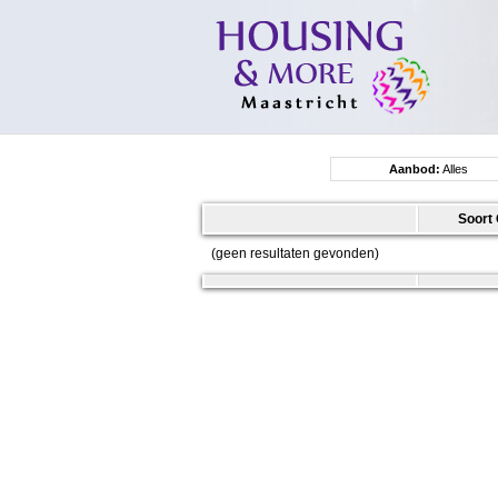
Aanbod:
Alles
Soort 
(geen resultaten gevonden)