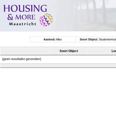
Aanbod:
Alles
Soort Object:
Studentenhui
Soort Object
Lo
(geen resultaten gevonden)