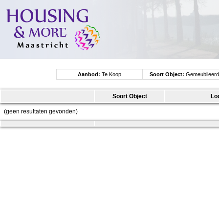
Aanbod:
Te Koop
Soort Object:
Gemeubileerd
Studio
Soort Object
Lo
(geen resultaten gevonden)