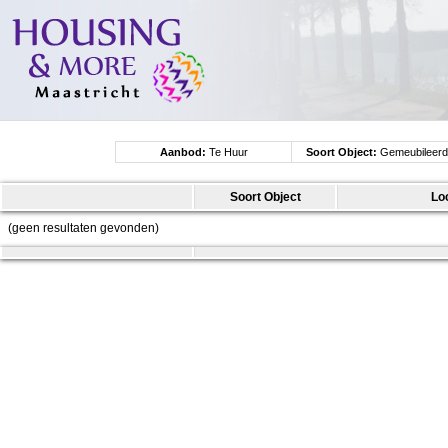
Aanbod:
Te Huur
Soort Object:
Gemeubileerd
Studio
Soort Object
Lo
(geen resultaten gevonden)