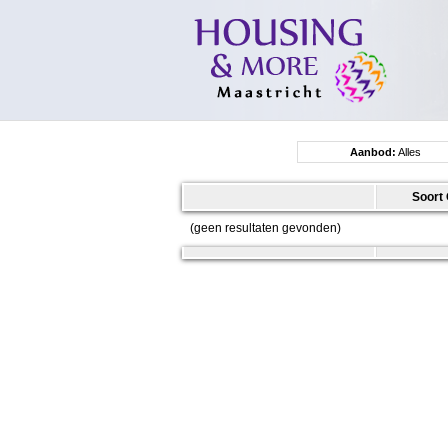
Aanbod:
Alles
Soort 
(geen resultaten gevonden)