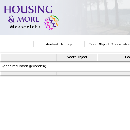
Aanbod:
Te Koop
Soort Object:
Studentenhui
Soort Object
Lo
(geen resultaten gevonden)